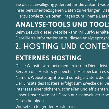
Sie diese Einwilligung jederzeit für die Zukunft 
Ihrer personenbezogenen Daten zu verlangen. Des 
Hierzu sowie zu weiteren Fragen zum Thema Daten
ANALYSE-TOOLS UND TOOLS
Beim Besuch dieser Website kann Ihr Surf-Verhalt
Detaillierte Informationen zu diesen Analyseprog
2. HOSTING UND CONTE
EXTERNES HOSTING
Diese Website wird bei einem externen Dienstleist
Servern des Hosters gespeichert. Hierbei kann es 
Namen, Websitezugriffe und sonstige Daten, die ü
Der Einsatz des Hosters erfolgt zum Zwecke der Ve
Interesse einer sicheren, schnellen und effizienten
Unser Hoster wird Ihre Daten nur insoweit verarbei
Daten befolgen.
Wir setzen folgenden Hoster ein: