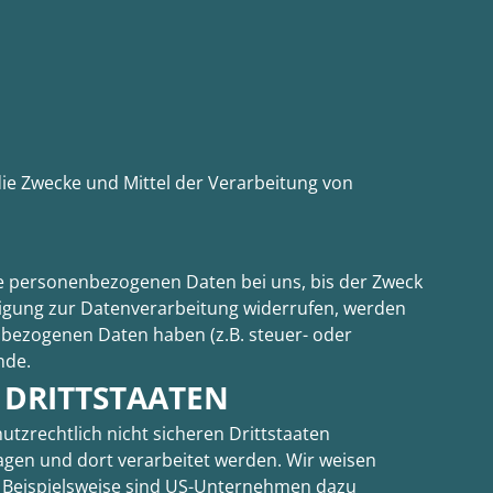
 die Zwecke und Mittel der Verarbeitung von
re personenbezogenen Daten bei uns, bis der Zweck
lligung zur Datenverarbeitung widerrufen, werden
enbezogenen Daten haben (z.B. steuer- oder
nde.
 DRITTSTAATEN
tzrechtlich nicht sicheren Drittstaaten
agen und dort verarbeitet werden. Wir weisen
n. Beispielsweise sind US-Unternehmen dazu