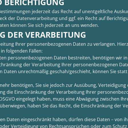
 BERICHTIGUNG
Bestimmungen jederzeit das Recht auf unentgeltliche Ausk
k der Datenverarbeitung und ggf. ein Recht auf Berichtig
en können Sie sich jederzeit an uns wenden.
G DER VERARBEITUNG
beitung Ihrer personenbezogenen Daten zu verlangen. Hierz
in folgenden Fällen:
rten personenbezogenen Daten bestreiten, benötigen wir in 
schränkung der Verarbeitung Ihrer personenbezogenen Date
 Daten unrechtmäßig geschah/geschieht, können Sie statt
mehr benötigen, Sie sie jedoch zur Ausübung, Verteidigu
hung die Einschränkung der Verarbeitung Ihrer personenbez
 1 DSGVO eingelegt haben, muss eine Abwägung zwischen I
n überwiegen, haben Sie das Recht, die Einschränkung der 
n Daten eingeschränkt haben, dürfen diese Daten – von ih
oder Verteidigung von Rechtsansprüchen oder zum Schutz 