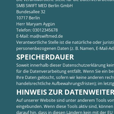
SMB SWIFT MED Berlin GmbH
Bundesallee 32
10717 Berlin
Herr Maryam Aygün
Telefon: 03012345678
E-Mail: ma@swiftmed.de
Verantwortliche Stelle ist die natürliche oder jur
personenbezogenen Daten (z. B. Namen, E-Mail-Adre
SPEICHERDAUER
Soweit innerhalb dieser Datenschutzerklärung kei
für die Datenverarbeitung entfällt. Wenn Sie ein 
Ihre Daten gelöscht, sofern wir keine anderen rec
handelsrechtliche Aufbewahrungsfristen); im letztg
HINWEIS ZUR DATENWEITER
Auf unserer Website sind unter anderem Tools von
eingebunden. Wenn diese Tools aktiv sind, können
darauf hin, dass in diesen Ländern kein mit der 