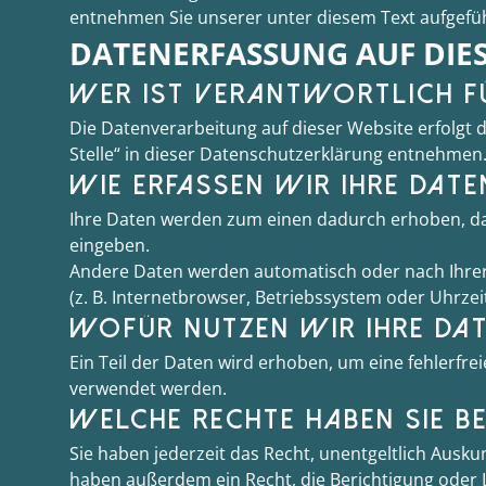
entnehmen Sie unserer unter diesem Text aufgefü
DATENERFASSUNG AUF DIES
WER IST VERANTWORTLICH FÜ
Die Datenverarbeitung auf dieser Website erfolgt
Stelle“ in dieser Datenschutzerklärung entnehmen
WIE ERFASSEN WIR IHRE DATE
Ihre Daten werden zum einen dadurch erhoben, dass 
eingeben.
Andere Daten werden automatisch oder nach Ihrer 
(z. B. Internetbrowser, Betriebssystem oder Uhrzei
WOFÜR NUTZEN WIR IHRE DA
Ein Teil der Daten wird erhoben, um eine fehlerfr
verwendet werden.
WELCHE RECHTE HABEN SIE BE
Sie haben jederzeit das Recht, unentgeltlich Aus
haben außerdem ein Recht, die Berichtigung oder L