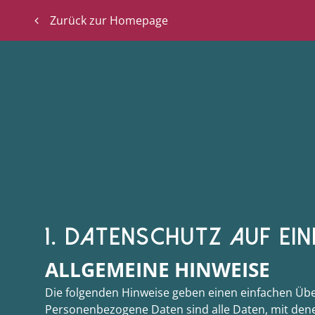
Zurück zur Homepage
1. DATENSCHUTZ AUF EIN
ALLGEMEINE HINWEISE
Die folgenden Hinweise geben einen einfachen Übe
Personenbezogene Daten sind alle Daten, mit dene