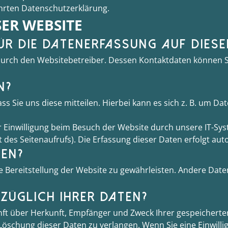
hrten Datenschutzerklärung.
ER WEBSITE
R DIE DATENERFASSUNG AUF DIESE
 durch den Websitebetreiber. Dessen Kontaktdaten können S
.
N?
Sie uns diese mitteilen. Hierbei kann es sich z. B. um Dat
Einwilligung beim Besuch der Website durch unsere IT-Syst
t des Seitenaufrufs). Die Erfassung dieser Daten erfolgt aut
TEN?
eie Bereitstellung der Website zu gewährleisten. Andere Dat
ZÜGLICH IHRER DATEN?
kunft über Herkunft, Empfänger und Zweck Ihrer gespeicher
öschung dieser Daten zu verlangen. Wenn Sie eine Einwilli