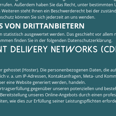
widerrufen. Außerdem haben Sie das Recht, unter bestimmte
Weiteren steht Ihnen ein Beschwerderecht bei der zuständ
schutz können Sie sich jederzeit an uns wenden.
 VON DRITT­ANBIETERN
en statistisch ausgewertet werden. Das geschieht vor all
rammen finden Sie in der folgenden Datenschutzerklärung.
NT DELIVERY NETWORKS (CD
er gehostet (Hoster). Die personenbezogenen Daten, die au
sich v. a. um IP-Adressen, Kontaktanfragen, Meta- und Kom
ber eine Website generiert werden, handeln.
rtragserfüllung gegenüber unseren potenziellen und besteh
 Bereitstellung unseres Online-Angebots durch einen professio
ten, wie dies zur Erfüllung seiner Leistungspflichten erford