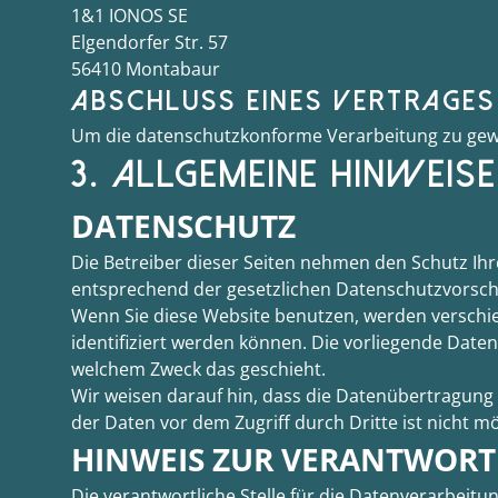
1&1 IONOS SE
Elgendorfer Str. 57
56410 Montabaur
ABSCHLUSS EINES VERTRAGE
Um die datenschutzkonforme Verarbeitung zu gewä
3. ALLGEMEINE HINWEIS
DATENSCHUTZ
Die Betreiber dieser Seiten nehmen den Schutz Ih
entsprechend der gesetzlichen Datenschutzvorschr
Wenn Sie diese Website benutzen, werden versch
identifiziert werden können. Die vorliegende Daten
welchem Zweck das geschieht.
Wir weisen darauf hin, dass die Datenübertragung i
der Daten vor dem Zugriff durch Dritte ist nicht mö
HINWEIS ZUR VERANTWORT
Die verantwortliche Stelle für die Datenverarbeitun