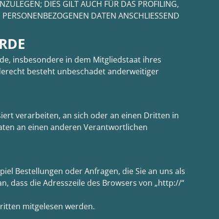
ULEGEN; DIES GILT AUCH FÜR DAS PROFILING,
RE PERSONENBEZOGENEN DATEN ANSCHLIESSEND
ÖRDE
de, insbesondere in dem Mitgliedstaat ihres
derecht besteht unbeschadet anderweitiger
iert verarbeiten, an sich oder an einen Dritten in
aten an einen anderen Verantwortlichen
iel Bestellungen oder Anfragen, die Sie an uns als
n, dass die Adresszeile des Browsers von „http://“
Dritten mitgelesen werden.