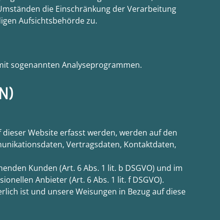
n Umständen die Einschränkung der Verarbeitung
igen Aufsichtsbehörde zu.
em mit sogenannten Analyseprogrammen.
N)
f dieser Website erfasst werden, werden auf den
munikationsdaten, Vertragsdaten, Kontaktdaten,
enden Kunden (Art. 6 Abs. 1 lit. b DSGVO) und im
nellen Anbieter (Art. 6 Abs. 1 lit. f DSGVO).
erlich ist und unsere Weisungen in Bezug auf diese