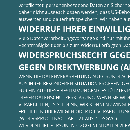
verpflichtet, personenbezogene Daten an Sicherhe
daher nicht ausgeschlossen werden, dass US-Behö
auswerten und dauerhaft speichern. Wir haben auf 
WIDERRUF IHRER EINWILL
Viele Datenverarbeitungsvorgänge sind nur mit Ihrer
Rechtmäßigkeit der bis zum Widerruf erfolgten Da
WIDERSPRUCHSRECHT GEGE
GEGEN DIREKTWERBUNG (AR
WENN DIE DATENVERARBEITUNG AUF GRUNDLAGE VON
AUS IHRER BESONDEREN SITUATION ERGEBEN, GE
FÜR EIN AUF DIESE BESTIMMUNGEN GESTÜTZTES P
DIESER DATENSCHUTZERKLÄRUNG. WENN SIE WID
VERARBEITEN, ES SEI DENN, WIR KÖNNEN ZWING
FREIHEITEN ÜBERWIEGEN ODER DIE VERARBEIT
(WIDERSPRUCH NACH ART. 21 ABS. 1 DSGVO).
WERDEN IHRE PERSONENBEZOGENEN DATEN VERARB