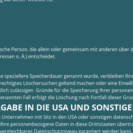
istische Person, die allein oder gemeinsam mit anderen über
ssen o. Ä.) entscheidet.
ne speziellere Speicherdauer genannt wurde, verbleiben Ih
berechtigtes Löschersuchen geltend machen oder eine Einwi
htlich zulässigen Gründe für die Speicherung Ihrer person
enannten Fall erfolgt die Löschung nach Fortfall dieser Grü
GABE IN DIE USA UND SONSTIGE
 Unternehmen mit Sitz in den USA oder sonstigen datenschu
 Ihre personenbezogene Daten in diese Drittstaaten übertr
EU vergleichbares Datenschutzniveau garantiert werden kan