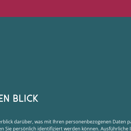
EN BLICK
rblick darüber, was mit Ihren personenbezogenen Daten pa
n Sie persönlich identifiziert werden können. Ausführlic