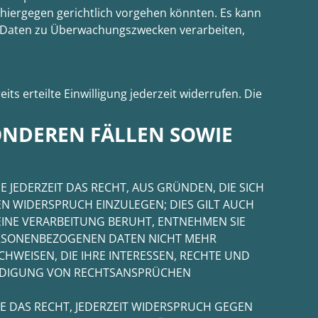
hiergegen gerichtlich vorgehen könnten. Es kann
en Daten zu Überwachungszwecken verarbeiten,
ts erteilte Einwilligung jederzeit widerrufen. Die
ONDEREN FÄLLEN SOWIE
E JEDERZEIT DAS RECHT, AUS GRÜNDEN, DIE SICH
N WIDERSPRUCH EINZULEGEN; DIES GILT AUCH
 EINE VERARBEITUNG BERUHT, ENTNEHMEN SIE
ERSONENBEZOGENEN DATEN NICHT MEHR
HWEISEN, DIE IHRE INTERESSEN, RECHTE UND
EIDIGUNG VON RECHTSANSPRÜCHEN
E DAS RECHT, JEDERZEIT WIDERSPRUCH GEGEN