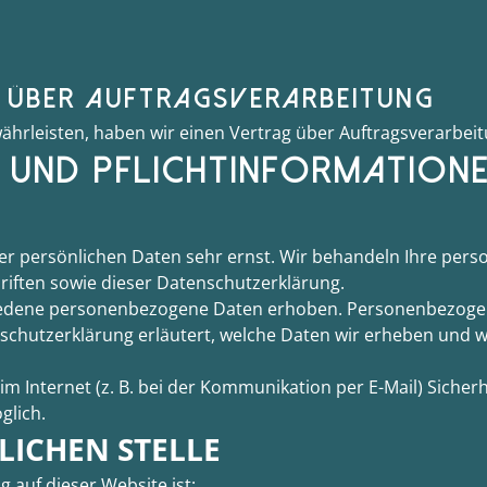
S ÜBER AUFTRAGSVERARBEITUNG
hrleisten, haben wir einen Vertrag über Auftragsverarbei
E UND PFLICHT­INFORMATION
rer persönlichen Daten sehr ernst. Wir behandeln Ihre per
iften sowie dieser Datenschutzerklärung.
iedene personenbezogene Daten erhoben. Personenbezogene
schutzerklärung erläutert, welche Daten wir erheben und wof
m Internet (z. B. bei der Kommunikation per E-Mail) Sicher
glich.
LICHEN STELLE
g auf dieser Website ist: