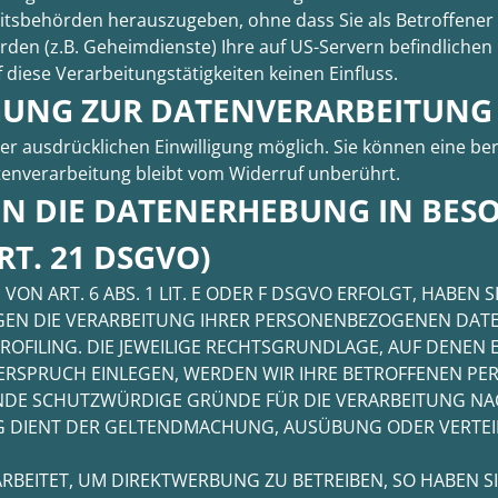
itsbehörden herauszugeben, ohne dass Sie als Betroffener 
rden (z.B. Geheimdienste) Ihre auf US-Servern befindlich
diese Verarbeitungstätigkeiten keinen Einfluss.
IGUNG ZUR DATENVERARBEITUNG
 ausdrücklichen Einwilligung möglich. Sie können eine berei
tenverarbeitung bleibt vom Widerruf unberührt.
N DIE DATENERHEBUNG IN BES
T. 21 DSGVO)
 ART. 6 ABS. 1 LIT. E ODER F DSGVO ERFOLGT, HABEN SI
GEN DIE VERARBEITUNG IHRER PERSONENBEZOGENEN DATE
ROFILING. DIE JEWEILIGE RECHTSGRUNDLAGE, AUF DENEN
ERSPRUCH EINLEGEN, WERDEN WIR IHRE BETROFFENEN P
ENDE SCHUTZWÜRDIGE GRÜNDE FÜR DIE VERARBEITUNG NAC
UNG DIENT DER GELTENDMACHUNG, AUSÜBUNG ODER VERT
EITET, UM DIREKTWERBUNG ZU BETREIBEN, SO HABEN SI