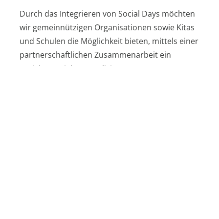
Durch das Integrieren von Social Days möchten
wir gemeinnützigen Organisationen sowie Kitas
und Schulen die Möglichkeit bieten, mittels einer
partnerschaftlichen Zusammenarbeit ein
soziales Projekt zu realisieren.
Haben Sie Interesse an einem
Social Day?
Kontaktieren Sie uns!
Anrede*