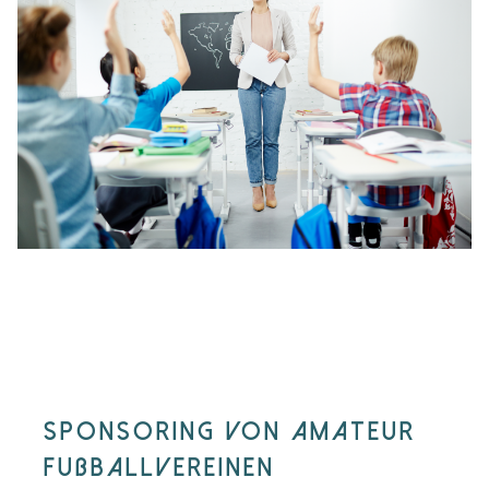
sPONSORING VON AMATEUR
FUßballvereinen