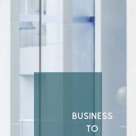
BUSINESS
TO