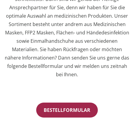
Ansprechpartner für Sie, denn wir haben für Sie die
optimale Auswahl an medizinischen Produkten.
Unser
Sortiment besteht unter andrem aus Medizinischen
Masken, FFP2 Masken, Flächen- und Händedesinfektion
sowie Einmalhandschuhe aus verschiedenen
Materialien.
Sie haben Rückfragen oder möchten
HOME
nähere Informationen? Dann senden Sie uns gerne das
folgende Bestellformular und wir melden uns zeitnah
bei Ihnen.
PFLEGEBOX
WUNDVERSORGUNG
BESTELLFORMULAR
SANITÄTSHAUS