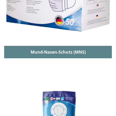
Mund-Nasen-Schutz (MNS)