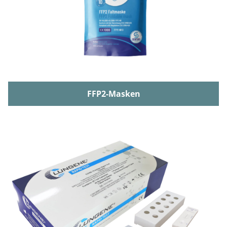
FFP2-Masken