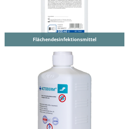
Flächendesinfektionsmittel