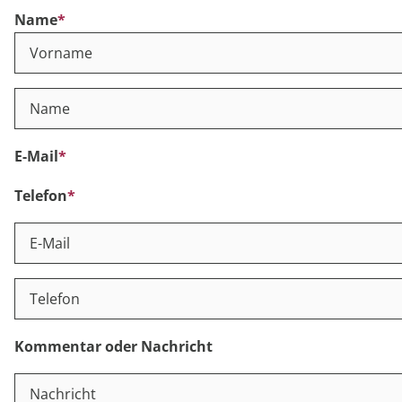
Name
*
HOME
PFLEGEBOX
E-Mail
*
WUNDVERSORGUNG
Telefon
*
SANITÄTSHAUS
NEWS
Kommentar oder Nachricht
B2B